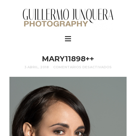
MARY11898++
3 ABRIL, 2018
COMENTARIOS DESACTIVADOS