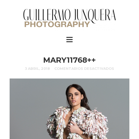
MARY11768++
3 ABRIL, 2018
COMENTARIOS DESACTIVADOS