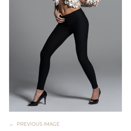
←
PREVIOUS IMAGE