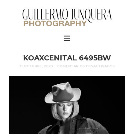
KOAXCENITAL 6495BW
31 OCTUBRE, 2023
COMENTARIOS DESACTIVADOS