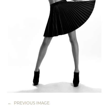
←
PREVIOUS IMAGE