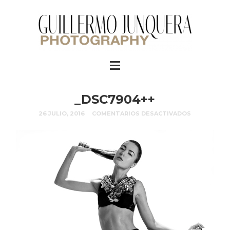
_DSC7904++
26 JULIO, 2016
COMENTARIOS DESACTIVADOS