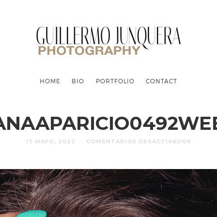
HOME
BIO
PORTFOLIO
CONTACT
ANAAPARICIO0492WE
17 MAYO, 2022
COMENTARIOS DESACTIVADOS