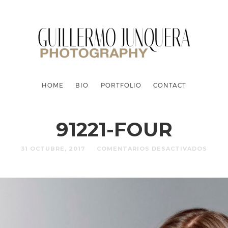
HOME
BIO
PORTFOLIO
CONTACT
91221-FOUR
31 OCTUBRE, 2017
COMENTARIOS DESACTIVADOS