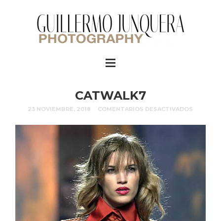
CATWALK7
23 NOVIEMBRE, 2018
COMENTARIOS DESACTIVADOS