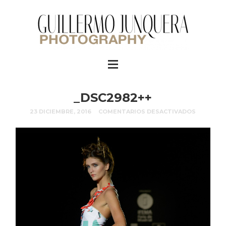
_DSC2982++
23 DICIEMBRE, 2016
COMENTARIOS DESACTIVADOS