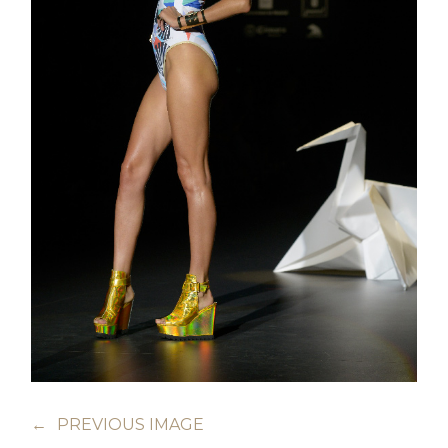
←
PREVIOUS IMAGE